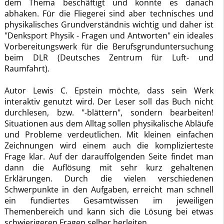
dem Thema beschäftigt und konnte es danach
abhaken. Für die Fliegerei sind aber technisches und
physikalisches Grundverständnis wichtig und daher ist
"Denksport Physik - Fragen und Antworten" ein ideales
Vorbereitungswerk für die Berufsgrunduntersuchung
beim DLR (Deutsches Zentrum für Luft- und
Raumfahrt).
Autor Lewis C. Epstein möchte, dass sein Werk
interaktiv genutzt wird. Der Leser soll das Buch nicht
durchlesen, bzw. "-blättern", sondern bearbeiten!
Situationen aus dem Alltag sollen physikalische Abläufe
und Probleme verdeutlichen. Mit kleinen einfachen
Zeichnungen wird einem auch die komplizierteste
Frage klar. Auf der darauffolgenden Seite findet man
dann die Auflösung mit sehr kurz gehaltenen
Erklärungen. Durch die vielen verschiedenen
Schwerpunkte in den Aufgaben, erreicht man schnell
ein fundiertes Gesamtwissen im jeweiligen
Themenbereich und kann sich die Lösung bei etwas
schwierigeren Fragen selber herleiten.