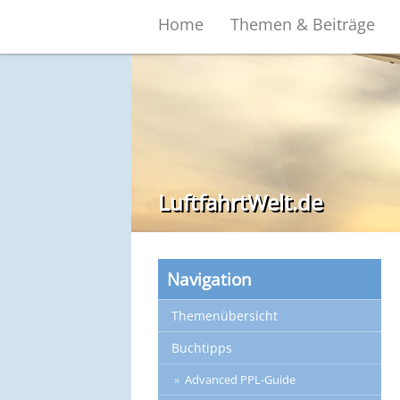
Home
Themen & Beiträge
LuftfahrtWelt.de
Navigation
Themenübersicht
Buchtipps
Advanced PPL-Guide