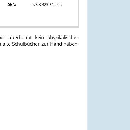
ISBN:
978-3-423-24556-2
r überhaupt kein physikalisches
 alte Schulbücher zur Hand haben,