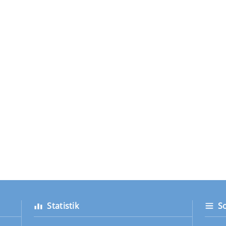
Statistik
S