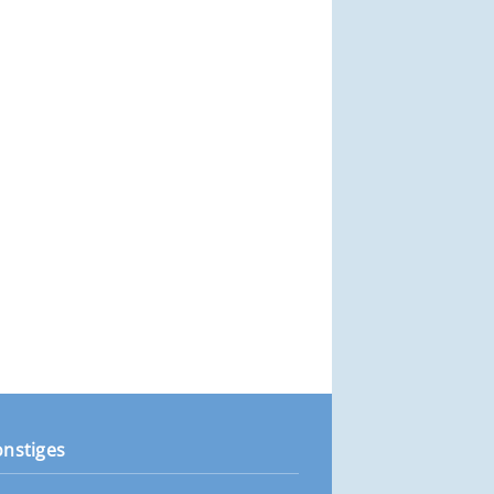
onstiges