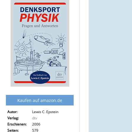
Autor:
Lewis C. Epstein
Verlag:
dtv
Erschienen:
2006
Seiten:
579