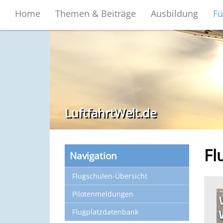
Home
Themen & Beiträge
Ausbildung
Fü
LuftfahrtWelt.de
Fl
Navigation
Flugschulen-Übersicht
Pilotenmeldungen
Flugplatzdatenbank