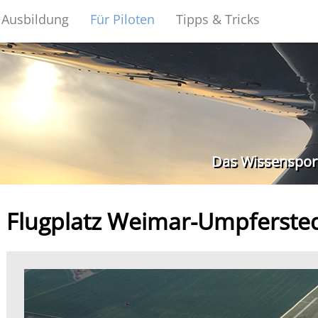
Ausbildung
Für Piloten
Tipps & Tricks
Das Wissensporta
Flugplatz Weimar-Umpferste