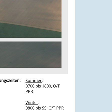
ungszeiten:
Sommer
:
0700 bis 1800, O/T
PPR
Winter
:
0800 bis SS, O/T PPR