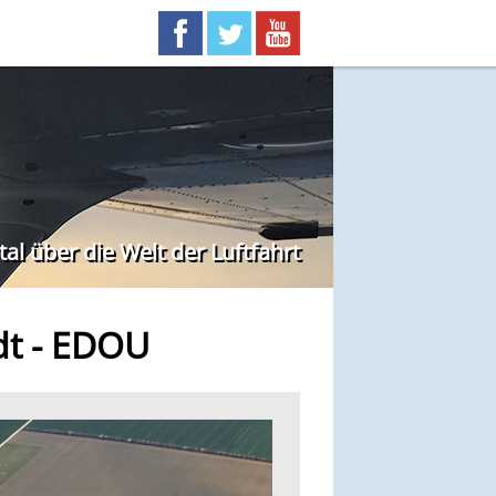
l über die Welt der Luftfahrt
dt - EDOU