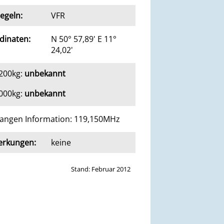
egeln:
VFR
dinaten:
N 50° 57,89' E 11°
24,02'
1200kg:
unbekannt
2000kg:
unbekannt
angen Information: 119,150MHz
rkungen:
keine
Stand: Februar 2012