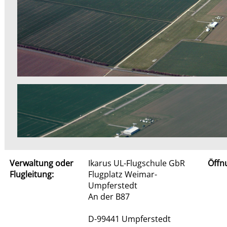
Verwaltung oder
Ikarus UL-Flugschule GbR
Öffn
Flugleitung:
Flugplatz Weimar-
Umpferstedt
An der B87
D-99441 Umpferstedt