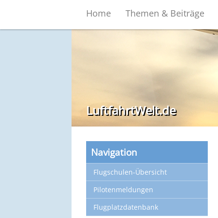
Home
Themen & Beiträge
LuftfahrtWelt.de
Navigation
Flugschulen-Übersicht
Pilotenmeldungen
Flugplatzdatenbank