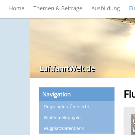
Home
Themen & Beiträge
Ausbildung
Fü
LuftfahrtWelt.de
Fl
Navigation
Flugschulen-Übersicht
Pilotenmeldungen
Flugplatzdatenbank