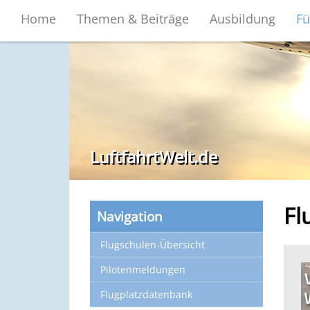
Home
Themen & Beiträge
Ausbildung
Fü
LuftfahrtWelt.de
Fl
Navigation
Flugschulen-Übersicht
Pilotenmeldungen
Flugplatzdatenbank